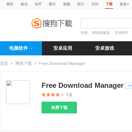
»
网页
微信
知乎
图片
视频
医疗
问问
下载
更多
热搜：
网游加速器
手游助手
电脑软件
安卓应用
安卓游戏
首页
>
网络下载
>
Free Download Manager
Free Download Manager
64
7.8
免费下载