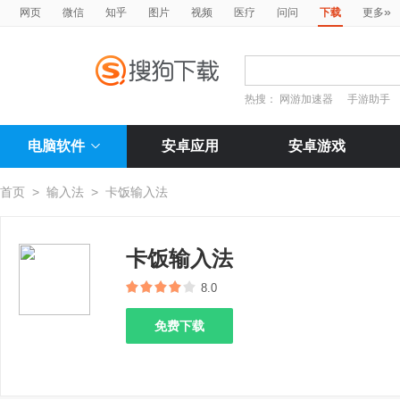
»
网页
微信
知乎
图片
视频
医疗
问问
下载
更多
热搜：
网游加速器
手游助手
电脑软件
安卓应用
安卓游戏
首页
>
输入法
>
卡饭输入法
卡饭输入法
8.0
免费下载