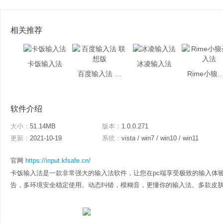
相关推荐
卡饭输入法
冰凌输入法
百度输入法 联想版
Rime小狼毫
软件介绍
大小：
51.14MB
版本：
1.0.0.271
更新：
2021-10-19
系统：
vista / win7 / win10 / win11
官网
https://input.kfsafe.cn/
卡饭输入法是一款非常强大的输入法软件，让您在pc端享受极致的输入体
告，多环境安全稳定使用。动态纠错，模糊音，更懂你的输入法。多款皮