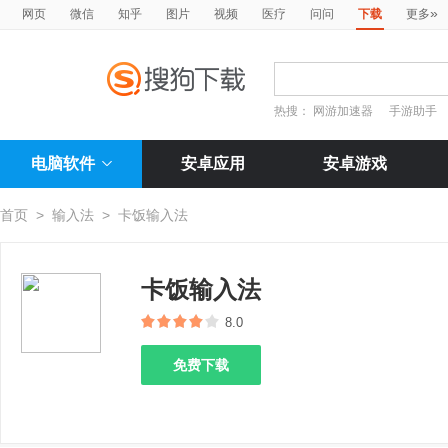
»
网页
微信
知乎
图片
视频
医疗
问问
下载
更多
热搜：
网游加速器
手游助手
电脑软件
安卓应用
安卓游戏
首页
>
输入法
>
卡饭输入法
卡饭输入法
8.0
免费下载