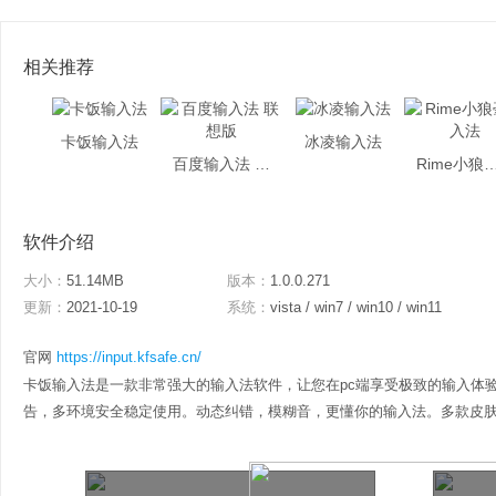
相关推荐
卡饭输入法
冰凌输入法
百度输入法 联想版
Rime小狼毫
软件介绍
大小：
51.14MB
版本：
1.0.0.271
更新：
2021-10-19
系统：
vista / win7 / win10 / win11
官网
https://input.kfsafe.cn/
卡饭输入法是一款非常强大的输入法软件，让您在pc端享受极致的输入体
告，多环境安全稳定使用。动态纠错，模糊音，更懂你的输入法。多款皮