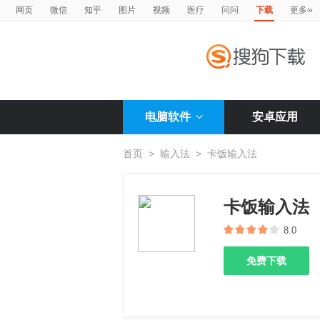
»
网页
微信
知乎
图片
视频
医疗
问问
下载
更多
电脑软件
安卓应用
首页
>
输入法
>
卡饭输入法
卡饭输入法
8.0
免费下载