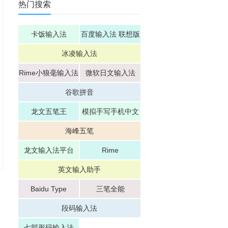
热门搜索
卡饭输入法
百度输入法 联想版
冰凌输入法
Rime小狼毫输入法
微软日文输入法
谷歌拼音
龙文五笔王
模拟手写手机中文
输入法神笔数码
海峰五笔
龙文输入法平台
Rime
英文输入助手
Baidu Type
三笔全能
段码输入法
七部形码输入法