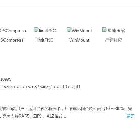
JSCompress
limitPNG
WinMount
星速压缩
.10995
 / vista / win7 / win8 / win8_1 / win10 / win11
拥有3.5亿用户，运用了多线程技术，压缩率比同类软件高出10%~30%。完
美支持RAR5、ZIPX、ALZ格式...
展开