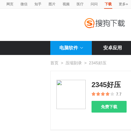
»
网页
微信
知乎
图片
视频
医疗
问问
下载
更多
电脑软件
安卓应用
首页
>
压缩刻录
>
2345好压
2345好压
7.7
免费下载