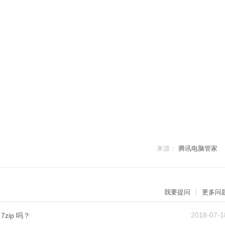
来源：
腾讯电脑管家
|
我要提问
更多问
2018-07-1
zip 吗？