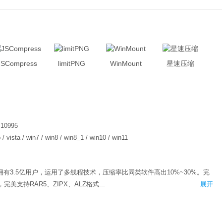
JSCompress
limitPNG
WinMount
星速压缩
.10995
 / vista / win7 / win8 / win8_1 / win10 / win11
拥有3.5亿用户，运用了多线程技术，压缩率比同类软件高出10%~30%。完
美支持RAR5、ZIPX、ALZ格式...
展开