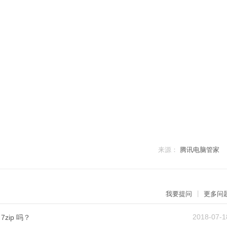
来源：
腾讯电脑管家
|
我要提问
更多问
2018-07-1
zip 吗？