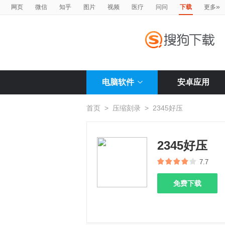
»
网页
微信
知乎
图片
视频
医疗
问问
下载
更多
电脑软件
安卓应用
首页
>
压缩刻录
>
2345好压
2345好压
7.7
免费下载