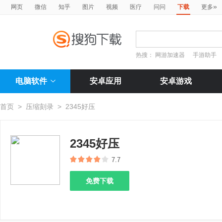
»
网页
微信
知乎
图片
视频
医疗
问问
下载
更多
热搜：
网游加速器
手游助手
电脑软件
安卓应用
安卓游戏
首页
>
压缩刻录
>
2345好压
2345好压
7.7
免费下载