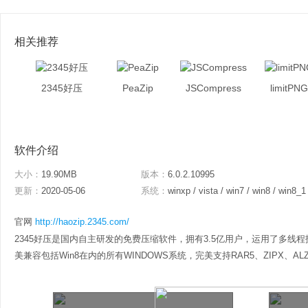
相关推荐
2345好压
PeaZip
JSCompress
limitPNG
软件介绍
大小：
19.90MB
版本：
6.0.2.10995
更新：
2020-05-06
系统：
winxp / vista / win7 / win8 / win8_1
官网
http://haozip.2345.com/
2345好压是国内自主研发的免费压缩软件，拥有3.5亿用户，运用了多线程
美兼容包括Win8在内的所有WINDOWS系统，完美支持RAR5、ZIPX、ALZ格