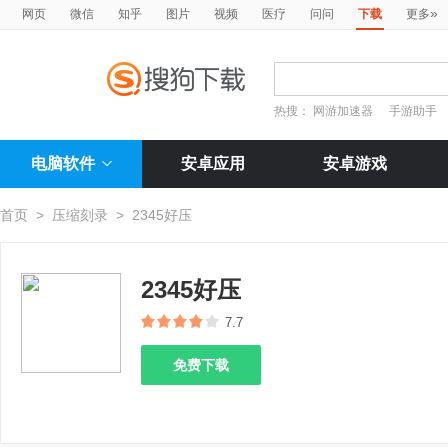
»
网页
微信
知乎
图片
视频
医疗
问问
下载
更多
热搜：
网游加速器
手游助手
电脑软件
安卓应用
安卓游戏
首页
>
压缩刻录
>
2345好压
2345好压
7.7
免费下载