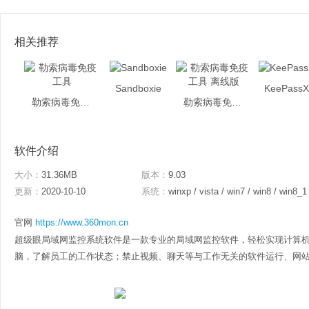
相关推荐
Sandboxie
KeePass
勒索病毒免疫工具
勒索病毒免疫工具 离线版
软件介绍
大小：
31.36MB
版本：
9.03
更新：
2020-10-10
系统：
winxp / vista / win7 / win8 / win8_1
官网
https://www.360mon.cn
超级眼局域网监控系统软件是一款专业的局域网监控软件，轻松实现计算
脑，了解员工的工作状态；禁止视频、聊天等与工作无关的软件运行、网站访