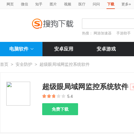
»
网页
微信
知乎
图片
视频
医疗
问问
下载
更多
热搜：
网游加速器
手游助手
电脑软件
安卓应用
安卓游戏
首页
>
安全防护
>
超级眼局域网监控系统软件
超级眼局域网监控系统软件
5.4
免费下载