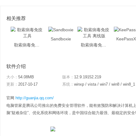
相关推荐
Sandboxie
KeePass
勒索病毒免疫工具
勒索病毒免疫工具 离线版
软件介绍
大小：
54.08MB
版本：
12.9.19152.219
更新：
2017-10-17
系统：
winxp / vista / win7 / win8 / win8_1
官网
http://guanjia.qq.com/
电脑管家是腾讯公司推出的免费安全管理软件，能有效预防和解决计算机
脑“疑难杂症”、优化系统和网络环境，是中国综合能力最强、最稳定的安全软