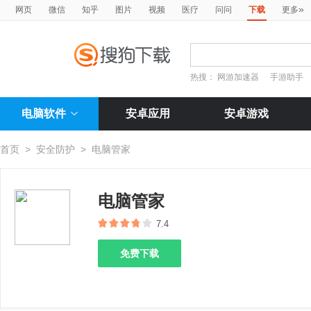
»
网页
微信
知乎
图片
视频
医疗
问问
下载
更多
热搜：
网游加速器
手游助手
电脑软件
安卓应用
安卓游戏
首页
>
安全防护
>
电脑管家
电脑管家
7.4
免费下载