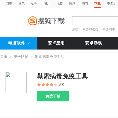
»
网页
微信
知乎
图片
视频
医疗
问问
下载
更多
热搜：
网游加速器
手游助手
电脑软件
安卓应用
安卓游戏
首页
>
安全防护
>
勒索病毒免疫工具
勒索病毒免疫工具
8.5
免费下载