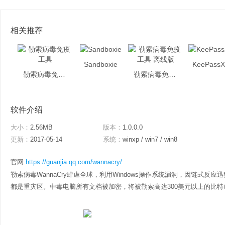
相关推荐
Sandboxie
KeePass
勒索病毒免疫工具
勒索病毒免疫工具 离线版
软件介绍
大小：
2.56MB
版本：
1.0.0.0
更新：
2017-05-14
系统：
winxp / win7 / win8
官网
https://guanjia.qq.com/wannacry/
勒索病毒WannaCry肆虐全球，利用Windows操作系统漏洞，因链式
都是重灾区。中毒电脑所有文档被加密，将被勒索高达300美元以上的比特币