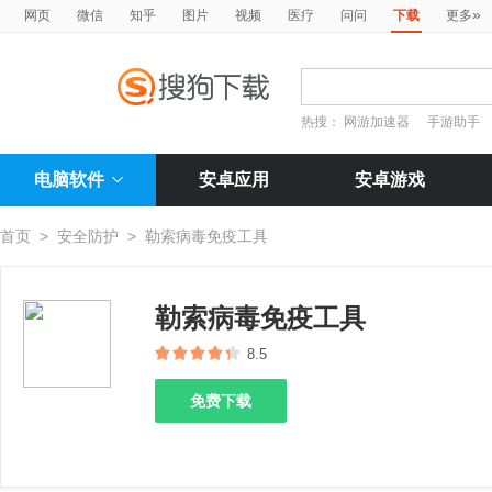
»
网页
微信
知乎
图片
视频
医疗
问问
下载
更多
热搜：
网游加速器
手游助手
电脑软件
安卓应用
安卓游戏
首页
>
安全防护
>
勒索病毒免疫工具
勒索病毒免疫工具
8.5
免费下载