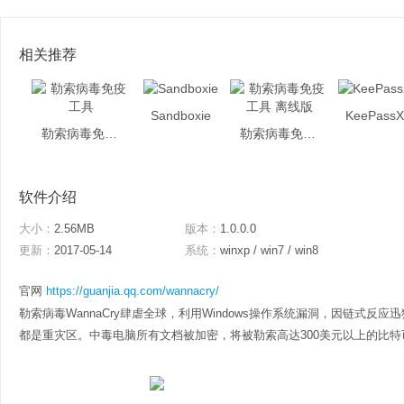
相关推荐
Sandboxie
KeePass
勒索病毒免疫工具
勒索病毒免疫工具 离线版
软件介绍
大小：
2.56MB
版本：
1.0.0.0
更新：
2017-05-14
系统：
winxp / win7 / win8
官网
https://guanjia.qq.com/wannacry/
勒索病毒WannaCry肆虐全球，利用Windows操作系统漏洞，因链式
都是重灾区。中毒电脑所有文档被加密，将被勒索高达300美元以上的比特币