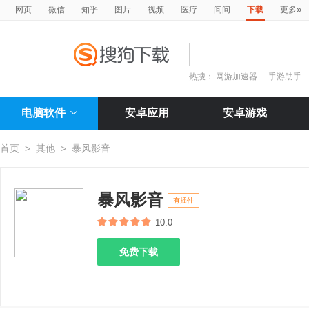
»
网页
微信
知乎
图片
视频
医疗
问问
下载
更多
热搜：
网游加速器
手游助手
电脑软件
安卓应用
安卓游戏
首页
>
其他
>
暴风影音
暴风影音
有插件
10.0
免费下载