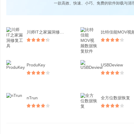
一款高效、快速、小巧、免费的软件卸载与清
川师IT之家漏洞修复工具
ProduKey
USBDeview
nTrun
全方位数据恢复