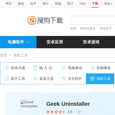
»
网页
微信
知乎
图片
视频
医疗
问问
下载
更多
热搜：
网游加速器
手游助手
电脑软件
安卓应用
安卓游戏
首页
>
系统工具
联络沟通
输 入 法
视频播放
音频播放
图片工具
桌面主题
安全防护
系统工具
Geek Uninstaller
8.6
