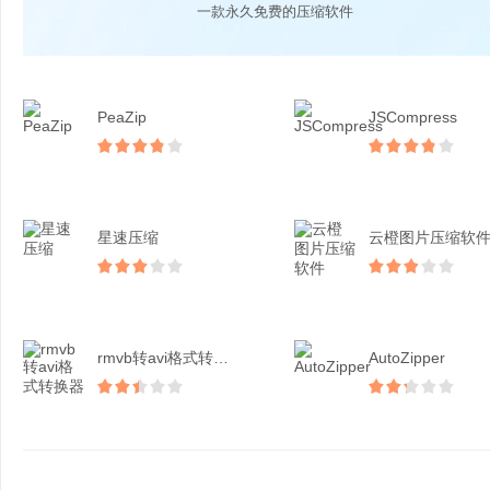
一款永久免费的压缩软件
PeaZip
JSCompress
星速压缩
云橙图片压缩软
rmvb转avi格式转换...
AutoZipper